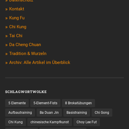
Kontakt
Kung Fu
Chi Kung
Tai Chi
Da Cheng Chuan
Tradition & Wurzeln
Archiv: Alle Artikel im Überblick
SCHLAGWORTWOLKE
5 Elemente
5-Element-Fists
8 Brokatübungen
Aufbautraining
Ba Duan Jin
Basistraining
Chi Gong
Chi Kung
chinesische Kampfkunst
Choy Lee Fut