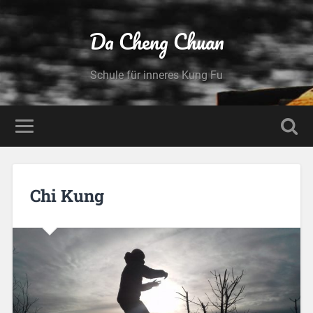
Da Cheng Chuan
Schule für inneres Kung Fu
Chi Kung