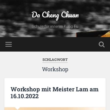
Da Cheng Chuan
Schule für inneres Kung Fu
SCHLAGWORT
Workshop
Workshop mit Meister Lam am
16.10.2022