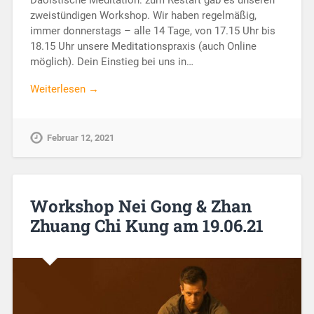
Daoistische Meditation: zum Restart gab es unseren
zweistündigen Workshop. Wir haben regelmäßig,
immer donnerstags – alle 14 Tage, von 17.15 Uhr bis
18.15 Uhr unsere Meditationspraxis (auch Online
möglich). Dein Einstieg bei uns in…
Weiterlesen →
Februar 12, 2021
Workshop Nei Gong & Zhan
Zhuang Chi Kung am 19.06.21