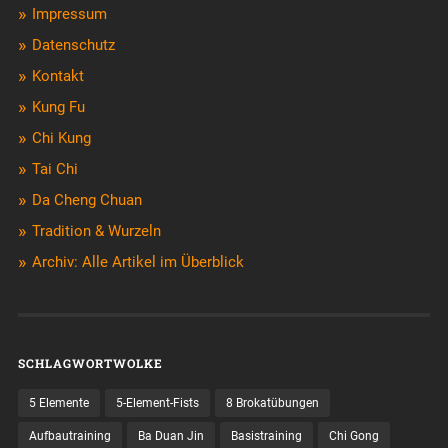
Impressum
Datenschutz
Kontakt
Kung Fu
Chi Kung
Tai Chi
Da Cheng Chuan
Tradition & Wurzeln
Archiv: Alle Artikel im Überblick
SCHLAGWORTWOLKE
5 Elemente
5-Element-Fists
8 Brokatübungen
Aufbautraining
Ba Duan Jin
Basistraining
Chi Gong