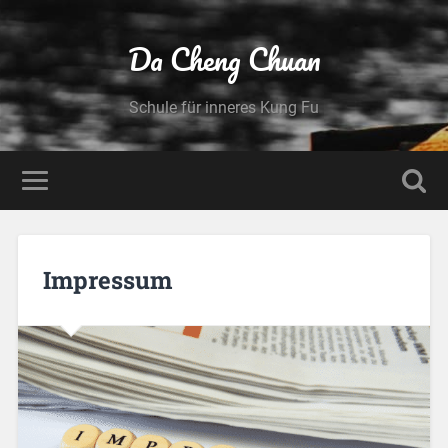
Da Cheng Chuan
Schule für inneres Kung Fu
Impressum