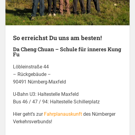
So erreichst Du uns am besten!
Da Cheng Chuan – Schule für inneres Kung
Fu
Löbleinstraße 44
– Rückgebäude –
90491 Nürnberg-Maxfeld
U-Bahn U3: Haltestelle Maxfeld
Bus 46 / 47 / 94: Haltestelle Schillerplatz
Hier geht’s zur
Fahrplanauskunft
des Nürnberger
Verkehrsverbunds!