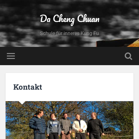
Da Cheng Chuan
Schule für inneres Kung Fu
Kontakt